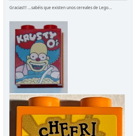
Gracias!!! ...sabéis que existen unos cereales de Lego...