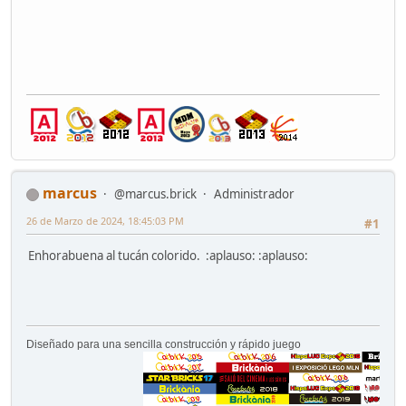
marcus
@marcus.brick
Administrador
26 de Marzo de 2024, 18:45:03 PM
#1
Enhorabuena al tucán colorido. :aplauso: :aplauso:
Diseñado para una sencilla construcción y rápido juego