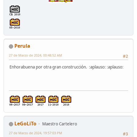
Perula
27 de Marzo de 2024, 00:48:52 AM
#2
Enhorabuena por otra gran construcción. :aplauso: :aplauso:
LeGoLiTo
Maestro Cartelero
27 de Marzo de 2024, 19:57:03 PM
#3