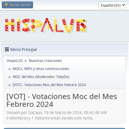
Iniciar sesión
Menú Principal
HispaLUG
Nuestras creaciones
►
MOCs, WIPs y otras construcciones
►
MOC del Mes
(Moderador:
TobyDe
)
►
[VOT] - Votaciones Moc del Mes Febrero 2024
►
[VOT] - Votaciones Moc del Mes
Febrero 2024
Iniciado por DaCapo, 16 de Marzo de 2024, 09:42:40 AM
0 Miembros y 1 Visitante están viendo este tema.