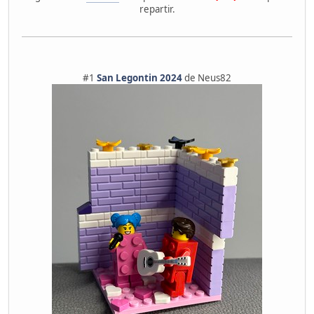
repartir.
#1
San Legontin 2024
de Neus82