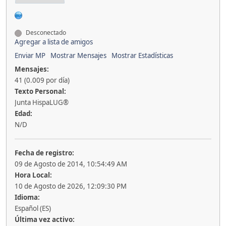
Desconectado
Agregar a lista de amigos
Enviar MP
Mostrar Mensajes
Mostrar Estadísticas
Mensajes:
41 (0.009 por día)
Texto Personal:
Junta HispaLUG®
Edad:
N/D
Fecha de registro:
09 de Agosto de 2014, 10:54:49 AM
Hora Local:
10 de Agosto de 2026, 12:09:30 PM
Idioma:
Español (ES)
Última vez activo: